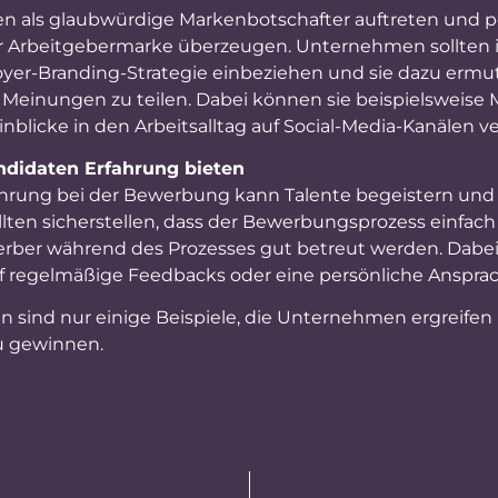
en als glaubwürdige Markenbotschafter auftreten und p
 Arbeitgebermarke überzeugen. Unternehmen sollten ih
oyer-Branding-Strategie einbeziehen und sie dazu ermut
Meinungen zu teilen. Dabei können sie beispielsweise M
inblicke in den Arbeitsalltag auf Social-Media-Kanälen ve
ndidaten Erfahrung bieten
fahrung bei der Bewerbung kann Talente begeistern und 
ten sicherstellen, dass der Bewerbungsprozess einfach
erber während des Prozesses gut betreut werden. Dabe
uf regelmäßige Feedbacks oder eine persönliche Anspra
sind nur einige Beispiele, die Unternehmen ergreife
zu gewinnen.