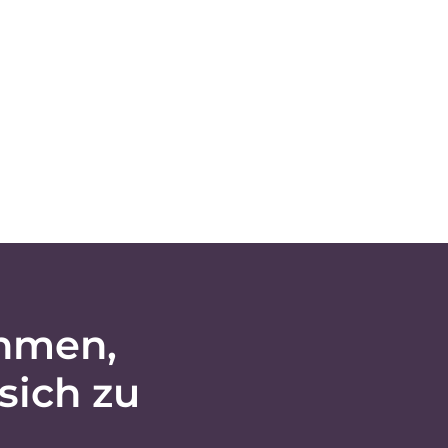
hmen,
sich zu