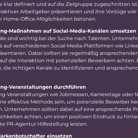
 klar definiert und auf die Zielgruppe zugeschnitten i
ttraktiver Arbeitgeber präsentieren und ihre Vorzüge wie 
er Home-Office-Möglichkeiten betonen.
ing-Maßnahmen auf Social-Media-Kanälen umsetzen
äle sind wichtig bei der Suche nach Talenten. Unterneh
 auf verschiedenen Social-Media-Plattformen wie Link
äsentieren. Dabei sollten sie regelmäßig ansprechende
auf die Interaktion mit potenziellen Bewerbern achten.
, die richtigen Kanäle zu identifizieren und anspreche
ng-Veranstaltungen durchführen
g-Veranstaltungen wie Jobmessen, Karrieretage oder 
ne effektive Methode sein, um potenzielle Bewerber k
n. Unternehmen sollten dabei auf eine ansprechende P
chkeiten achten, um einen positiven Eindruck zu hinter
e PR-Agentur Hilfestellung leisten.
Markenbotschafter einsetzen