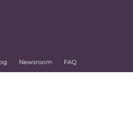
og
Newsroom
FAQ