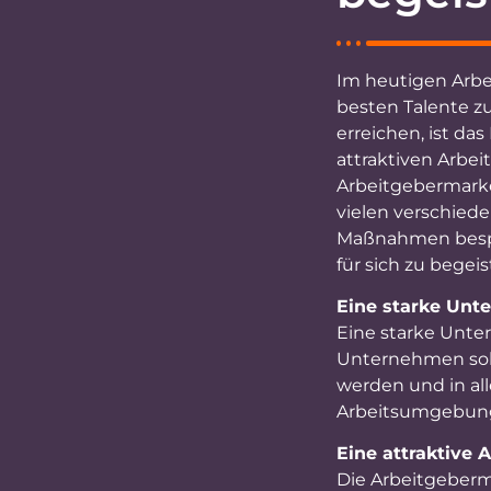
Im heutigen Arbe
besten Talente z
erreichen, ist d
attraktiven Arbei
Arbeitgebermarke
vielen verschied
Maßnahmen bespr
für sich zu begeis
Eine starke Unt
Eine starke Unter
Unternehmen soll
werden und in al
Arbeitsumgebung 
Eine attraktive
Die Arbeitgeberma