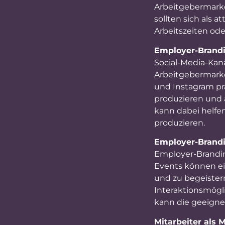
Arbeitgebermarke
sollten sich als a
Arbeitszeiten od
Employer-Brand
Social-Media-Kan
Arbeitgebermarke
und Instagram pr
produzieren und 
kann dabei helfen
produzieren.
Employer-Brandi
Employer-Brandin
Events können ei
und zu begeister
Interaktionsmögli
kann die geeignet
Mitarbeiter als 