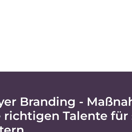
yer Branding - Maßna
 richtigen Talente für 
tern