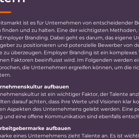
itsmarkt ist es für Unternehmen von entscheidender B
u finden und zu halten. Eine der wichtigsten Methoden,
as Employer Branding. Dabei geht es darum, das eigene 
tgeber zu positionieren und potenzielle Bewerber von d
 zu überzeugen. Employer Branding ist ein komplexes
enen Faktoren beeinflusst wird. Im Folgenden werden e
ochen, die Unternehmen ergreifen können, um die ric
tern.
ernehmenskultur aufbauen
nehmenskultur ist ein wichtiger Faktor, der Talente anz
ten darauf achten, dass ihre Werte und Visionen klar 
len Aspekten des Unternehmens gelebt werden. Eine po
und eine offene Kommunikation sind ebenfalls entsc
 Arbeitgebermarke aufbauen
rke eines Unternehmens zieht Talente an. Es ist wichti