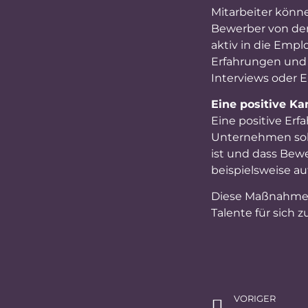
Mitarbeiter könn
Bewerber von der
aktiv in die Empl
Erfahrungen und 
Interviews oder E
Eine positive Ka
Eine positive Er
Unternehmen soll
ist und dass Bew
beispielsweise a
Diese Maßnahmen 
Talente für sich 
VORIGER