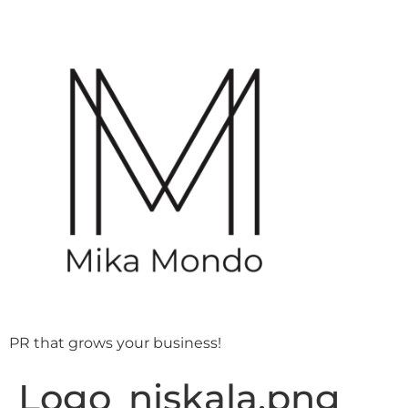
PR that grows your business!
Logo_niskala.png